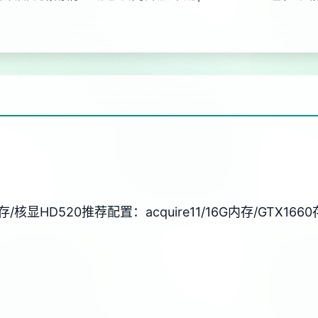
部存/核显HD520
​推荐配置​
​：acquire11/16G内存/GTX1660