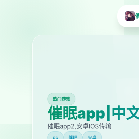
热门游戏
催眠app|中
催眠app2,安卓IOS传输
pc
催眠
安卓