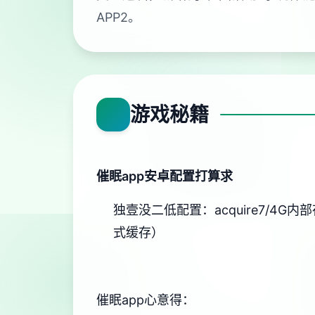
APP2。
游戏秘籍
催眠app安卓配置打算求
​独壹没二低配置​
​：acquire7/4G内
式缓存）
催眠app心意得：