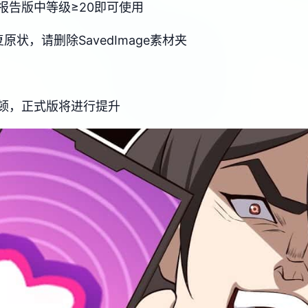
报告版中等级≥20即可使用
状，请删除SavedImage素材夹
顿，正式版将进行提升