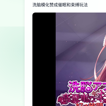
洗脑模化赞成催眠和束缚玩法