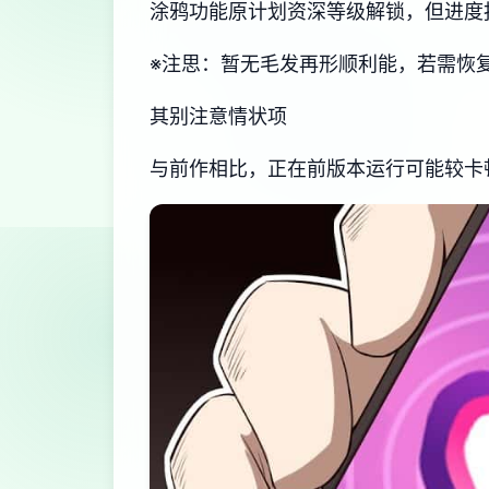
涂鸦功能原计划资深等级解锁，但进度
※注思
：暂无毛发再形顺利能，若需恢复原
其别注意情状项
与前作相比，正在前版本运行可能较卡