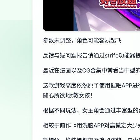
参数未调整，角色可能容易起飞
反馈与疑问题报告请通过strife功能
最近在漫画以及CG合集中常看当中型的
这款游戏高度依然原了使用催眠APP
随心所欲地t教女孩！
根据不同玩法，女主角会通过丰富型的
相较于前作《用洗脑APP对高傲宏大