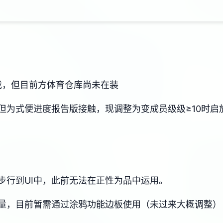
g戏，但目前方体育仓库尚未在装
但为式便进度报告版接触，现调整为变成员级级≥10时启
步行到UI中，此前无法在正性为品中运用。
量，目前暂需通过涂鸦功能边板使用（未过来大概调整）