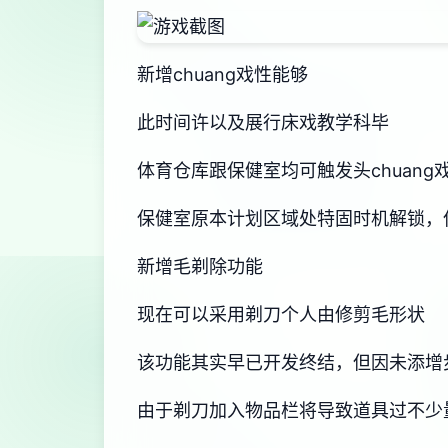
新增chuang戏性能够
此时间许以及展行床戏教学科毕
体育仓库跟保健室均可触发头chuan
保健室原本计划区域处特固时机解锁，
新增毛剃除功能
现在可以采用剃刀个人由修剪毛形状
该功能其实早已开发终结，但因未添增
由于剃刀加入物品栏将导致道具过不少