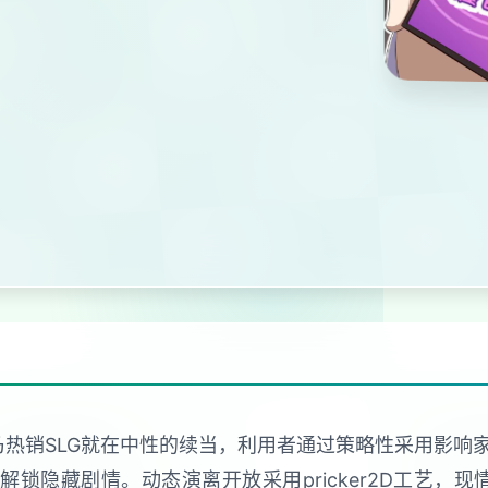
乃热销SLG就在中性的续当，利用者通过策略性采用影
解锁隐藏剧情。动态演离开放采用pricker2D工艺，现