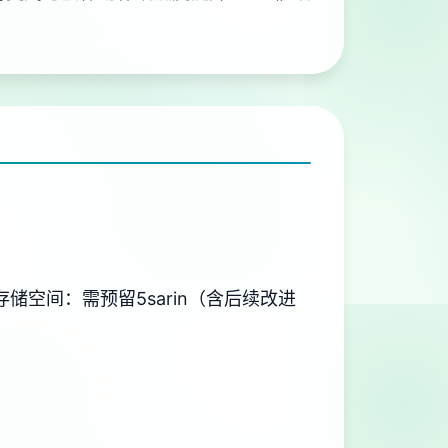
​存储空间​
​：需预留5sarin（含后续改进