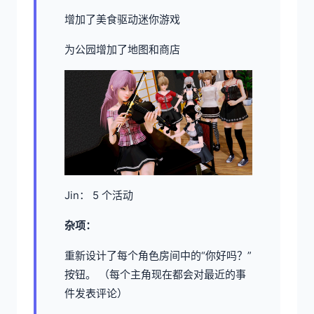
增加了美食驱动迷你游戏
为公园增加了地图和商店
Jin： 5 个活动
杂项：
重新设计了每个角色房间中的“你好吗？”
按钮。 （每个主角现在都会对最近的事
件发表评论）