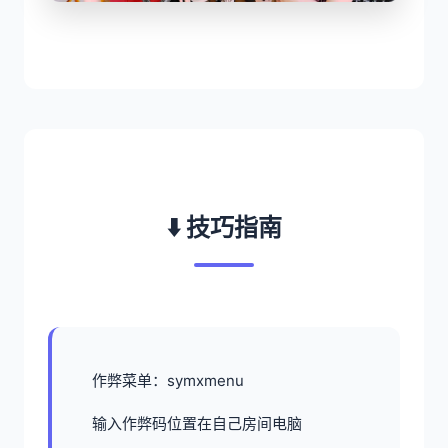
⬇️ 技巧指南
作弊菜单：symxmenu
输入作弊码位置在自己房间电脑