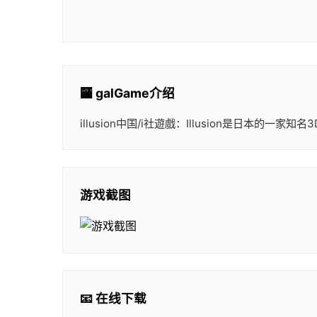
🏧 galGame介绍
illusion中国/i社遊戲：Illusion是
游戏截图
📧 在线下载