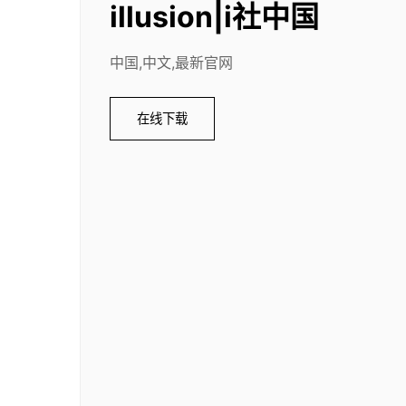
illusion|i社中国
中国,中文,最新官网
在线下载