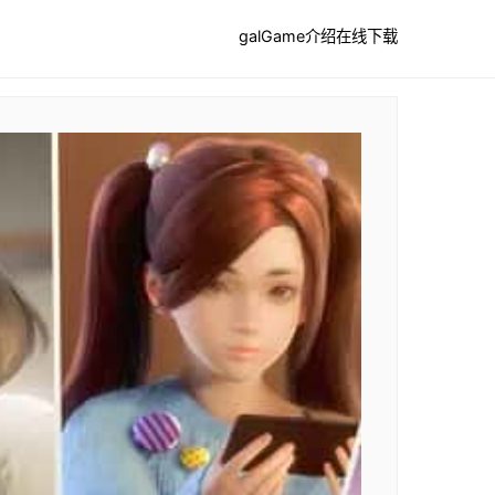
galGame介绍
在线下载