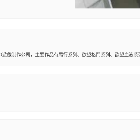
日本的一家知名3D遊戲制作公司，主要作品有尾行系列、欲望格鬥系列、欲望