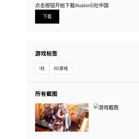
点击按钮开始下载illusion|i社中国
下载
游戏标签
I社
3D游戏
所有截图