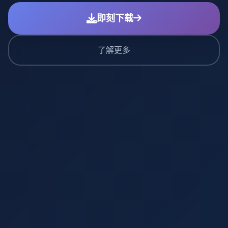
即刻下载
了解更多