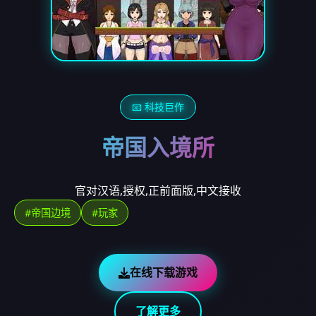
📧 科技巨作
帝国入境所
官对汉语,授权,正前面版,中文接收
#帝国边境
#玩家
在线下载游戏
了解更多