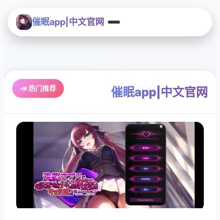
催眠app|中文官网
📣 热门推荐
催眠app|中文官网