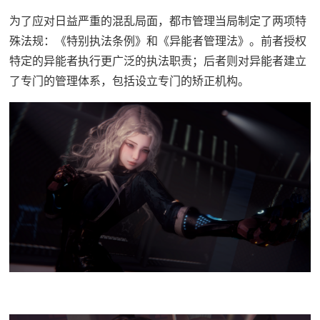
为了应对日益严重的混乱局面，都市管理当局制定了两项特
殊法规：《特别执法条例》和《异能者管理法》。前者授权
特定的异能者执行更广泛的执法职责；后者则对异能者建立
了专门的管理体系，包括设立专门的矫正机构。