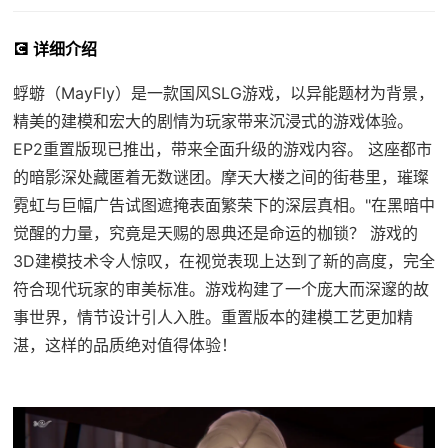
💽 详细介绍
蜉蝣（MayFly）是一款国风SLG游戏，以异能题材为背景，
精美的建模和宏大的剧情为玩家带来沉浸式的游戏体验。
EP2重置版现已推出，带来全面升级的游戏内容。 这座都市
的暗影深处藏匿着无数谜团。摩天大楼之间的街巷里，璀璨
霓虹与巨幅广告试图遮掩表面繁荣下的深层真相。"在黑暗中
觉醒的力量，究竟是天赐的恩典还是命运的枷锁？ 游戏的
3D建模技术令人惊叹，在视觉表现上达到了新的高度，完全
符合现代玩家的审美标准。游戏构建了一个庞大而深邃的故
事世界，情节设计引人入胜。重置版本的建模工艺更加精
湛，这样的品质绝对值得体验！