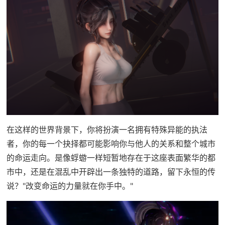
在这样的世界背景下，你将扮演一名拥有特殊异能的执法
者，你的每一个抉择都可能影响你与他人的关系和整个城市
的命运走向。是像蜉蝣一样短暂地存在于这座表面繁华的都
市中，还是在混乱中开辟出一条独特的道路，留下永恒的传
说？"改变命运的力量就在你手中。"