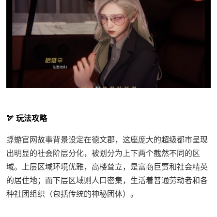
🏹 玩法攻略
蜉蝣官网故事背景设定在德文郡，这座庞大的超级都市呈现
出明显的社会阶层分化，被划分为上下两个截然不同的区
域。上层区域环境优雅，高楼耸立，是富商巨贾和社会精英
的居住地；而下层区域则人口密集，生活着普通劳动者和各
种社团组织（包括传统的神秘团体）。