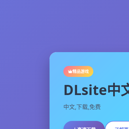
精品游戏
DLsite
中文,下载,免费