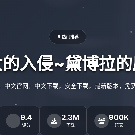
🔋 热门推荐
女的入侵~黛博拉的
，中文官网，中文下载，安全下载，最新版本，免
9.4
2.3M
900K
评分
下载
玩家