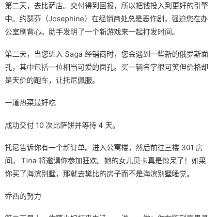
第二天，去比萨店。交付得到回报，所以把钱投入到更好的引擎
中。约瑟芬（Josephine）在经销商处总是恶作剧，强迫您在办
公室刷背心。助手发明了一个新游戏来一起打发时间。
第二天，当您进入 Saga 经销商时，您会遇到一些新的俄罗斯面
孔，其中包括一位相当可爱的面孔。买一辆名字很可笑但价格却
是天价的跑车，让托尼佩服。
一道热菜最好吃
成功交付 10 次比萨饼并等待 4 天。
托尼告诉你有一个新订单。进入公寓楼，然后前往三楼 301 房
间。 Tina 将邀请你参加狂欢。她的女儿贝卡真是惊呆了！如果
你买了海滨别墅，那就去黛比的房子而不是海滨别墅睡觉。
乔西的努力