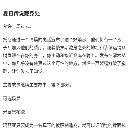
夏日传说藏身处
允许 1 周过去。
托尼通过一个清晨的电话宣布了这个好消息：他们将有一个孩
子！加入他们的餐厅。随着俄罗斯藏身之处的地址和该望远镜从
树屋现在在你的身上，你主动和接近仓库在晚上。发布在灌木丛
中，你几乎没有侦察过这个可怕的地方，然后一声裂缝打破了寂
静，让你失去了知觉。
主要故事继续主要故事：第 2 部分。
可选场景
米塞恩布歇
玛丽亚只要成为一名真正的披萨制造商，就可以证明她的揉面技