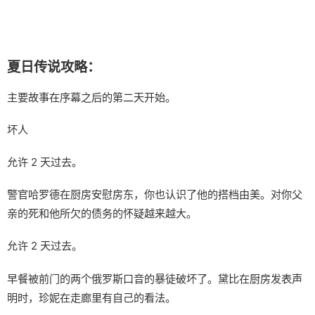
夏日传说攻略：
主要故事在序幕之后的第二天开始。
坏人
允许 2 天过去。
警官哈罗德在厨房安慰房东，你也认识了他的搭档由美。对你父
亲的死和他所欠的债务的怀疑越来越大。
允许 2 天过去。
早餐被前门的两个俄罗斯口音的暴徒破坏了。黛比在厨房发表声
明时，珍妮在走廊里有自己的看法。