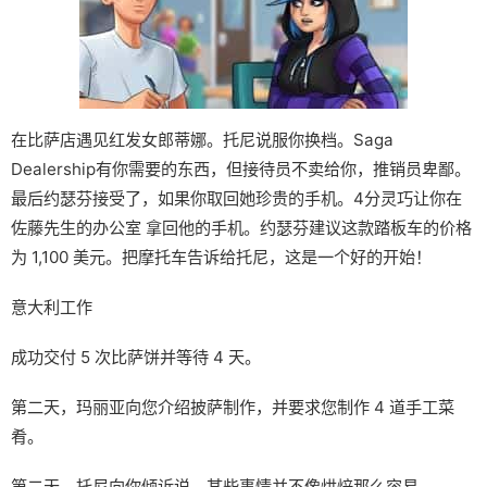
在比萨店遇见红发女郎蒂娜。托尼说服你换档。Saga
Dealership有你需要的东西，但接待员不卖给你，推销员卑鄙。
最后约瑟芬接受了，如果你取回她珍贵的手机。4分灵巧让你在
佐藤先生的办公室 拿回他的手机。约瑟芬建议这款踏板车的价格
为 1,100 美元。把摩托车告诉给托尼，这是一个好的开始！
意大利工作
成功交付 5 次比萨饼并等待 4 天。
第二天，玛丽亚向您介绍披萨制作，并要求您制作 4 道手工菜
肴。
第二天，托尼向你倾诉说，某些事情并不像烘焙那么容易。