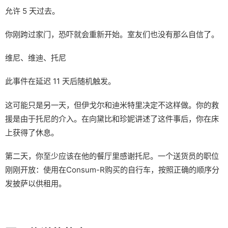
允许 5 天过去。
你刚跨过家门，恐吓就会重新开始。室友们也没有那么自信了。
维尼、维迪、托尼
此事件在延迟 11 天后随机触发。
这可能只是另一天，但伊戈尔和迪米特里决定不这样做。你的救
援是由于托尼的介入。在向黛比和珍妮讲述了这件事后，你在床
上获得了休息。
第二天，你至少应该在他的餐厅里感谢托尼。一个送货员的职位
刚刚开放：使用在Consum-R购买的自行车，按照正确的顺序分
发披萨以供租用。