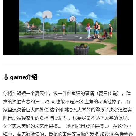
🎸 game介绍
你将在短短一个夏天中，做一件件疯狂的事情（夏日传说），肆
意的挥洒青春的汗….呃..可也能不是汗水 主角的老爸挂掉了，而
家里还欠着巨大的外债 这个刚刚踏入大学的倒霉孩子决定通过实
际行动减轻家里的负担 与此同时，也要尽量不落下大学的课程，
为了家人美好的未来而拼搏… （也可能用腰子拼搏…） 在这个小
镇中，有无数激情的，香艳的事件等待你的发掘 超过30名性格各