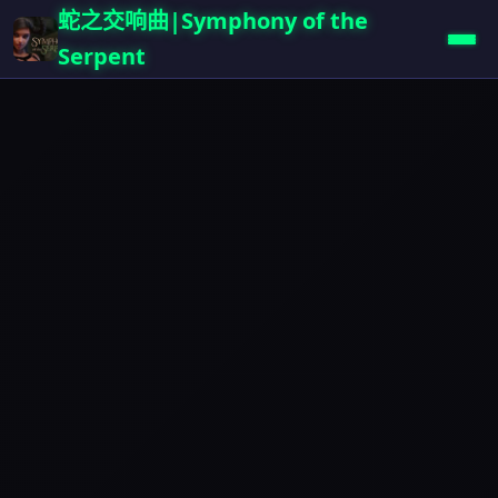
蛇之交响曲|Symphony of the
Serpent