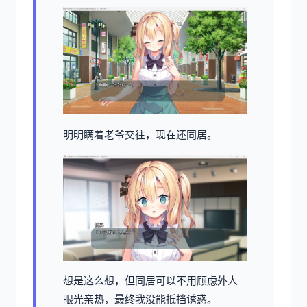
明明瞒着老爷交往，现在还同居。
想是这么想，但同居可以不用顾虑外人
眼光亲热，最终我没能抵挡诱惑。