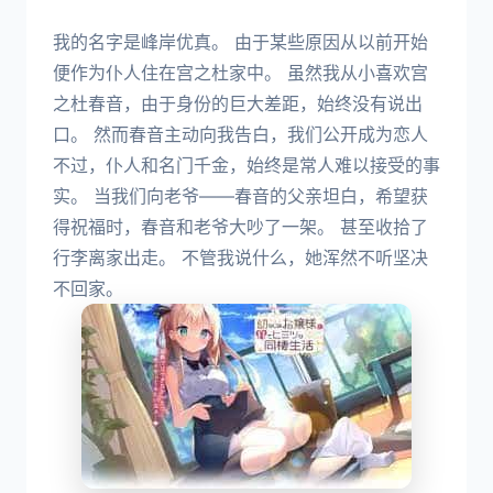
我的名字是峰岸优真。 由于某些原因从以前开始
便作为仆人住在宫之杜家中。 虽然我从小喜欢宫
之杜春音，由于身份的巨大差距，始终没有说出
口。 然而春音主动向我告白，我们公开成为恋人
不过，仆人和名门千金，始终是常人难以接受的事
实。 当我们向老爷——春音的父亲坦白，希望获
得祝福时，春音和老爷大吵了一架。 甚至收拾了
行李离家出走。 不管我说什么，她浑然不听坚决
不回家。