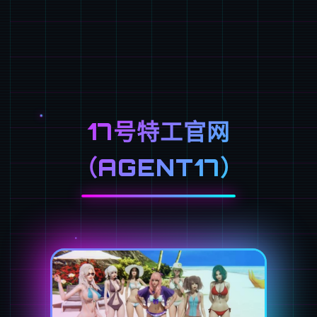
17号特工官网
（AGENT17）