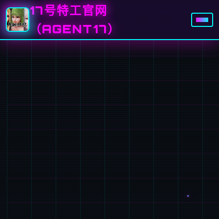
17号特工官网
（AGENT17）