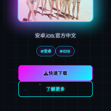
安卓,ios,官方中文
#安卓
#IOS
快速下载
了解更多