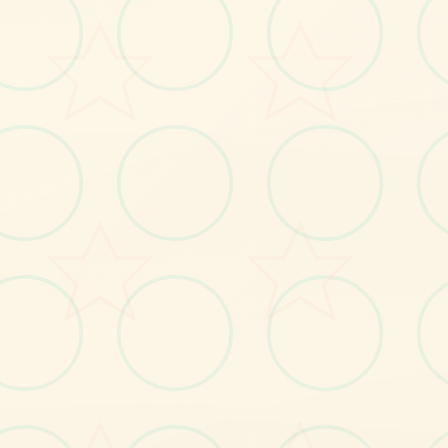
No.2
No.3