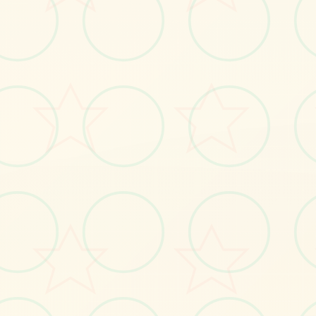
📡
画面艺术展
感受游戏的视觉魅力