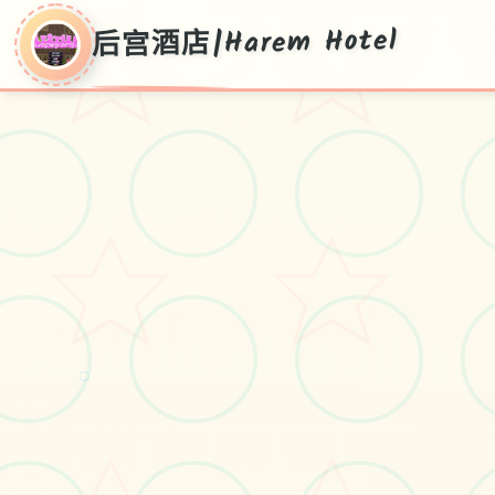
后宫酒店|Harem Hotel
后宫酒店|Harem
Hotel
○
V0.19,中文官方下载最新
#SLG