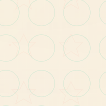
杂项：
★