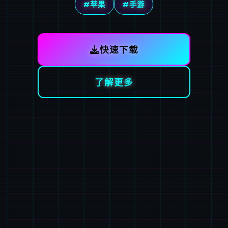
#苹果
#手游
快速下载
了解更多