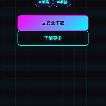
#苹果
#手游
安全下载
了解更多