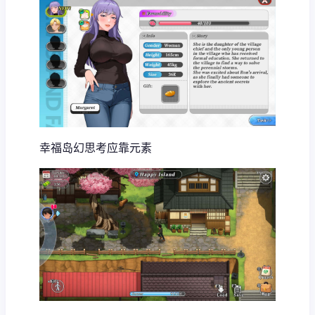
幸福岛幻思考
应靠元素