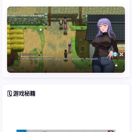
🗓️ 游戏秘籍