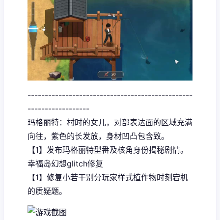
------------------------------------------------
------------------
玛格丽特：村时的女儿，对部表达面的区域充满
向往，紫色的长发放，身材凹凸包含致。
【1】发布玛格丽特型番及核角身份揭秘剧情。
幸福岛幻想
glitch修复
【1】修复小若干别分玩家样式植作物时刻宕机
的质疑题。