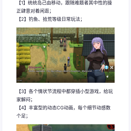
【1】统统岛己由移动，跟随难题者其中性的操
正肆意对着闲逛；
【2】钓鱼、拾荒等级日常玩法；
【3】各个情状节流程中都穿插小型游戏，给玩
家解闷；
【4】丰富型的动态CG动画，每个细节动感数
个足；