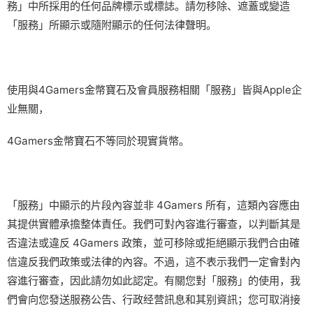
務」中所採用的任何品牌標示或標誌。請勿移除、遮蓋或變造
「服務」所顯示或隨附顯示的任何法律聲明。
使用與4Gamers金幣寶石及會員服務相關「服務」皆與Apple企
业無關，
4Gamers金幣寶石不等同於現實貨幣。
「服務」中顯示的片段內容並非 4Gamers 所有，這類內容應由
其提供實體承擔整体責任。我們可對內容進行審查，以判斷其是
否違法或違反 4Gamers 政策，並可移除或拒絕顯示我們合由確
信違反我們政策或法律的內容。不過，這不表示我們一定會對內
容進行審查，因此請勿如此認定。有關您對「服務」的使用，我
們會向您發送服務公告、行政经营訊息和其别資訊；您可取消接