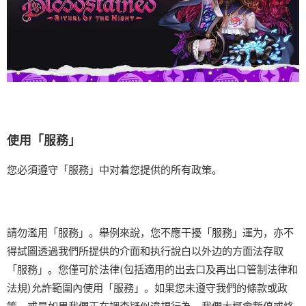
使用「服務」
您必須遵守「服務」中对着您提供的所有政策。
請勿濫用「服務」。舉例來說，您不應干擾「服務」運为，亦不
得試圖透過我們所提供的介面和执行說白以外边的方面法存取
「服務」。您僅可於法律(包括適用的出去口及再出口管制法律和
法規)允許範圍內使用「服務」。如果您未遵守我們的條款或政