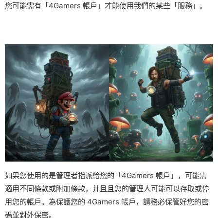
您可能需有「4Gamers 帳戶」才能使用我們的某些「服務」。
如果您使用的是管理者指派給您的「4Gamers 帳戶」，可能需
適用不同條款或附加條款，并且且您的管理人可能可以存取或停
用您的帳戶。為保護您的 4Gamers 帳戶，請務必保管好您的密
碼並對外保密。