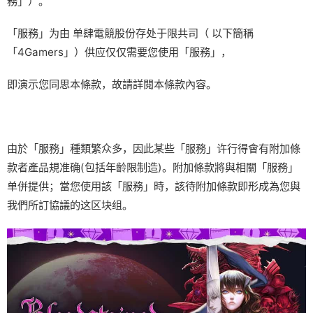
務」）。
「服務」为由 单肆電競股份存处于限共司（ 以下簡稱
「4Gamers」）供应仅仅需要您使用「服務」，
即演示您同思本條款，故請詳閱本條款內容。
由於「服務」種類繁众多，因此某些「服務」许行得會有附加條
款者產品規准确(包括年齡限制造)。附加條款將與相關「服務」
单併提供；當您使用該「服務」時，該待附加條款即形成為您與
我們所訂協議的这区块组。