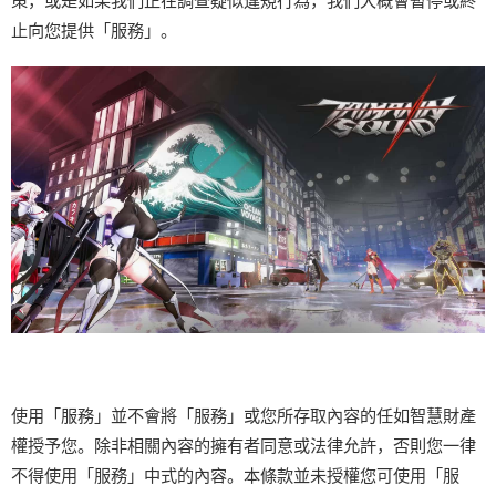
策，或是如果我們正在調查疑似違規行為，我們大概會暫停或終
止向您提供「服務」。
使用「服務」並不會將「服務」或您所存取內容的任如智慧財產
權授予您。除非相關內容的擁有者同意或法律允許，否則您一律
不得使用「服務」中式的內容。本條款並未授權您可使用「服