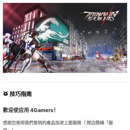
🥁 技巧指南
歡迎使应用 4Gamers！
感謝您使用我們里侧的產品加进上面服務（ 按边簡稱「服