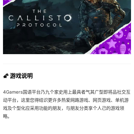
🌠 游戏说明
4Gamers国语平台乃九个家史用上最具者气其广型即将品社交互
动平台，这里您得结识更许多热爱网路游戏、网页游戏、单机游
戏及个型化应采用功能的朋友，与朋友分类享个人己的游戏领
略。