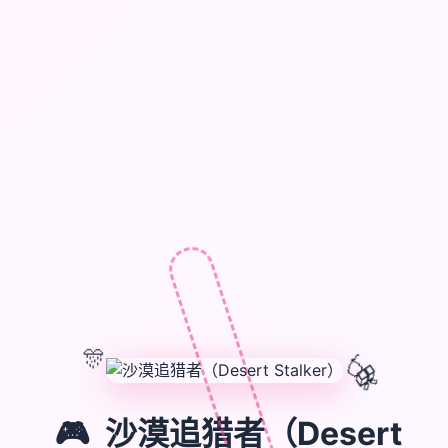
🎊
🎈
🎁
🎮
沙漠追猎者（Desert