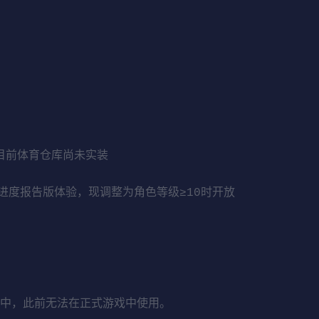
但目前体育仓库尚未实装
进度报告版体验，现调整为角色等级≥10时开放
I中，此前无法在正式游戏中使用。