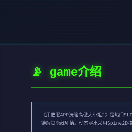
📡 game介绍
《用催眠APP洗脑高傲大小姐2》是热门S
链解锁隐藏剧情。动态演出采用Spine2D