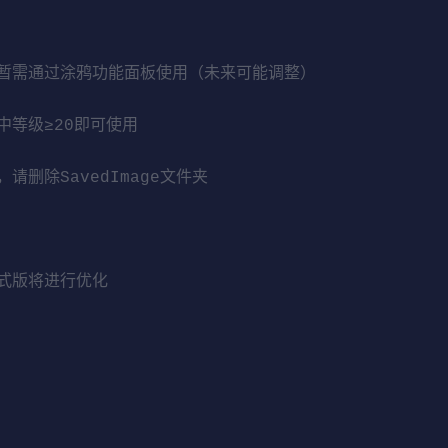
暂需通过涂鸦功能面板使用（未来可能调整）
等级≥20即可使用
删除SavedImage文件夹
式版将进行优化