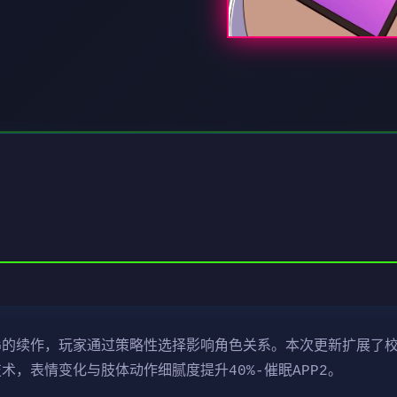
LG的续作，玩家通过策略性选择影响角色关系。本次更新扩展了
技术，表情变化与肢体动作细腻度提升40%-催眠APP2。