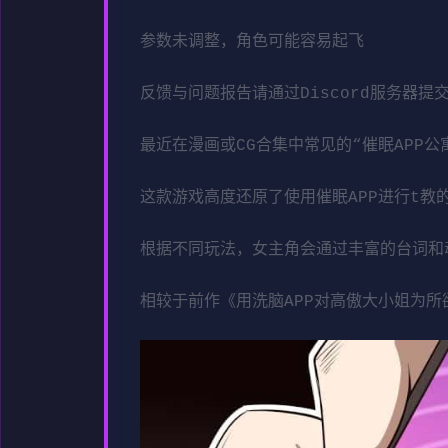
参数未调整，角色可能容易起飞
反馈与问题报告请通过Discord服务器提
最近在漫画或CG合集中常见的“催眠APP公
这款游戏高度还原了使用催眠APP进行t
根据不同玩法，女主角会通过丰富的台词和
相较于前作《用洗脑APP对高傲大小姐为