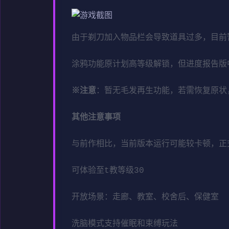
由于剃刀加入物品栏会导致道具过多，目前
涂鸦功能原计划高等级解锁，但进度报告版中
※注意
：暂无毛发再生功能，若需恢复原状，请
其他注意事项
与前作相比，当前版本运行可能较卡顿，正
可体验至t教等级30
开放场景：走廊、教室、校舍后、保健室
洗脑模式支持催眠和束缚玩法