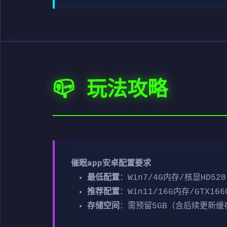
📪 玩法攻略
催眠app安卓配置要求
​最低配置​
​：Win7/4G内存/核显HD520
​推荐配置​
​：Win11/16G内存/GTX166
​存储空间​
​：需预留5GB（含后续更新缓