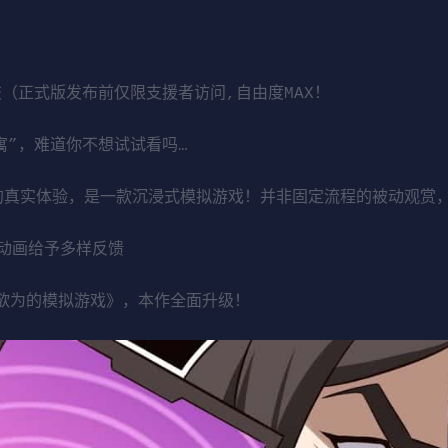
交（正式版发布前仅限支援者访问,自由度MAX！
寓”，难道你不想试试看吗…
教的真实体验，是一款沉浸式模拟游戏！并非固定流程的被动观赏
动画给予多样反馈
所欲为的模拟游戏》，本作全面升级！