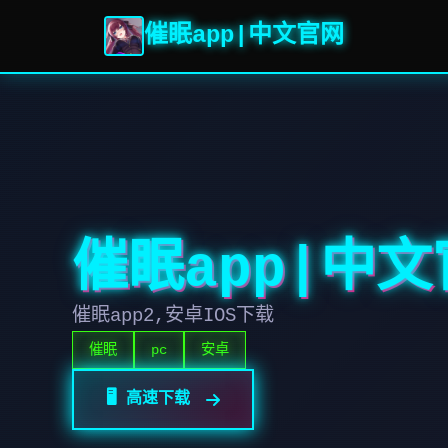
催眠app|中文官网
催眠app|中
催眠app2,安卓IOS下载
催眠
pc
安卓
🖥️ 高速下载